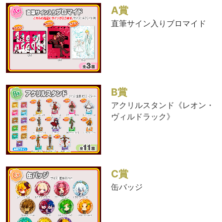
A賞
直筆サイン入りブロマイド
B賞
アクリルスタンド《レオン・
ヴィルドラック》
C賞
缶バッジ