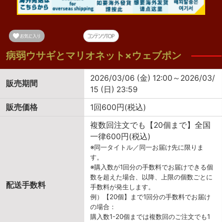
病弱ウサギとマリオネット×ウェブポン
2026/03/06 (金) 12:00～2026/03/
販売期間
15 (日) 23:59
販売価格
1回600円(税込)
複数回注文でも【20個まで】全国
一律600円(税込)
※同一タイトル／同一お届け先に限りま
す。
※購入数が1回分の手数料でお届けできる個
数を超えた場合、以降、上限の個数ごとに
配送手数料
手数料が発生します。
例）【20個】まで1回分の手数料でお届け
の場合：
購入数1-20個までは複数回のご注文でも1