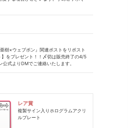
階堂亜樹×ウェブポン』関連ポストをリポスト
】をプレゼント！！〆切は販売終了の4/5
ポン公式よりDMでご連絡いたします。
レア賞
複製サイン入りホログラムアクリ
ルプレート