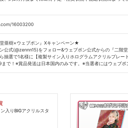
/x.com/16003200
堂亜樹×ウェブポン』Xキャンペーン★
ン公式(@zennn15)をフォロー&ウェブポン公式からの『二
ら抽選で1名様に【複製サイン入りホログラムアクリルプレート
3:59まで！※賞品発送は日本国内のみです。※当選者にはウェブ
賞
ン入りBIGアクリルスタ