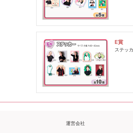
E賞
ステッ
運営会社