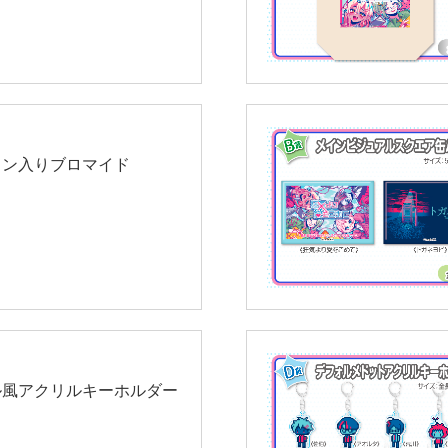
イン入りブロマイド
ル風アクリルキーホルダー