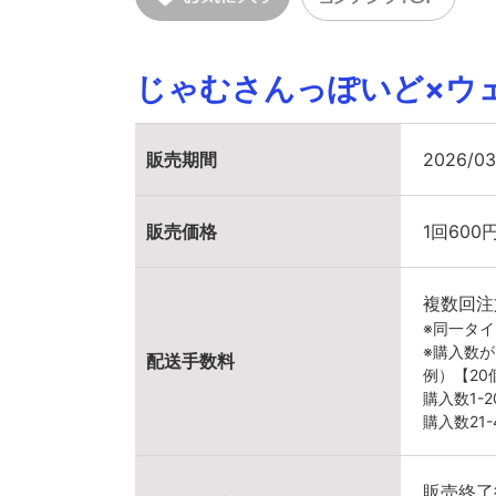
じゃむさんっぽいど×ウ
販売期間
2026/03
販売価格
1回600
複数回注
※同一タ
※購入数
配送手数料
例）【2
購入数1-
購入数21
販売終了