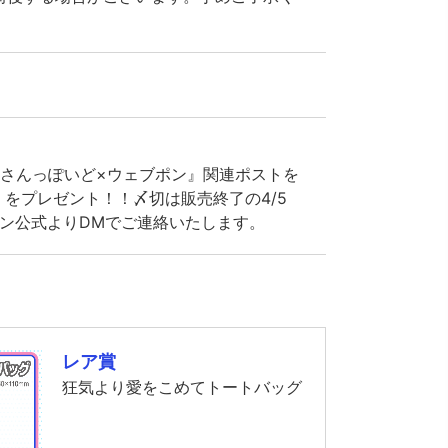
ゃむさんっぽいど×ウェブポン』関連ポストを
をプレゼント！！〆切は販売終了の4/5
ブポン公式よりDMでご連絡いたします。
レア賞
狂気より愛をこめてトートバッグ