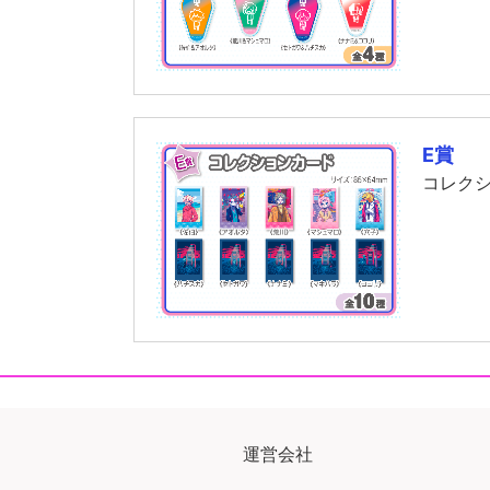
E賞
コレク
運営会社