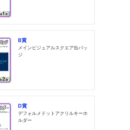
B賞
メインビジュアルスクエア缶バッ
ジ
D賞
デフォルメドットアクリルキーホ
ルダー