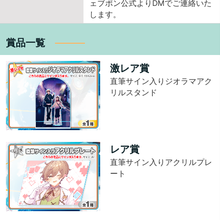
ェブポン公式よりDMでご連絡いた
します。
賞品一覧
激レア賞
直筆サイン入りジオラマアク
リルスタンド
レア賞
直筆サイン入りアクリルプレ
ート