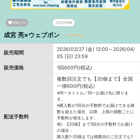
成宮 亮×ウェブポン
2026/03/27 (金) 12:00～2026/04/
販売期間
05 (日) 23:59
販売価格
1回600円(税込)
複数回注文でも【20個まで】全国
一律600円(税込)
※同一タイトル／同一お届け先に限りま
す。
※購入数が1回分の手数料でお届けできる個
数を超えた場合、以降、上限の個数ごとに
配送手数料
手数料が発生します。
例）【20個】まで1回分の手数料でお届け
の場合：
購入数1-20個までは複数回のご注文でも1