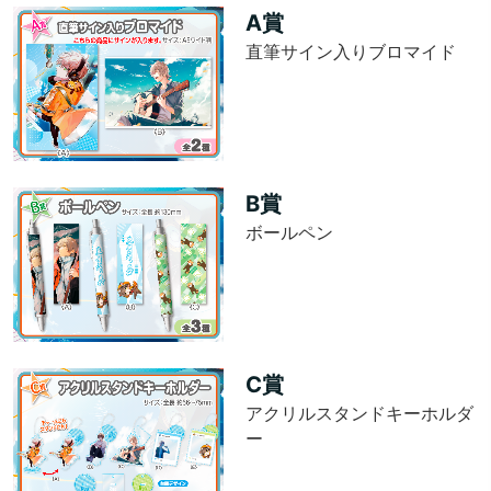
A賞
直筆サイン入りブロマイド
B賞
ボールペン
C賞
アクリルスタンドキーホルダ
ー