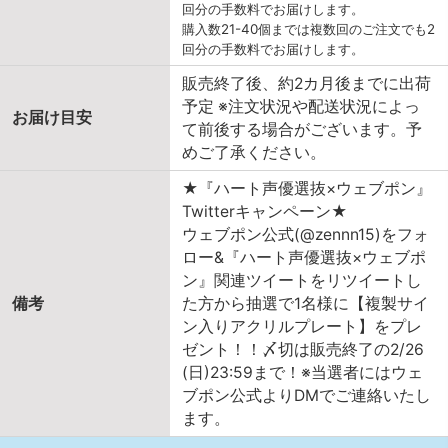
回分の手数料でお届けします。
購入数21-40個までは複数回のご注文でも2
回分の手数料でお届けします。
販売終了後、約2カ月後までに出荷
予定 ※注文状況や配送状況によっ
お届け目安
て前後する場合がございます。予
めご了承ください。
★『ハート声優選抜×ウェブポン』
Twitterキャンペーン★
ウェブポン公式(@zennn15)をフォ
ロー&『ハート声優選抜×ウェブポ
ン』関連ツイートをリツイートし
備考
た方から抽選で1名様に【複製サイ
ン入りアクリルプレート】をプレ
ゼント！！〆切は販売終了の2/26
(日)23:59まで！※当選者にはウェ
ブポン公式よりDMでご連絡いたし
ます。