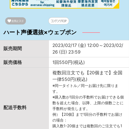
ハート声優選抜×ウェブポン
2023/02/17 (金) 12:00～2023/02/
販売期間
26 (日) 23:59
販売価格
1回550円(税込)
複数回注文でも【20個まで】全国
一律550円(税込)
※同一タイトル／同一お届け先に限りま
す。
※購入数が1回分の手数料でお届けできる個
数を超えた場合、以降、上限の個数ごとに
配送手数料
手数料が発生します。
例）【20個】まで1回分の手数料でお届け
の場合：
購入数1-20個までは複数回のご注文でも1