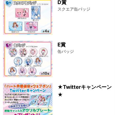
D賞
スクエア缶バッジ
E賞
缶バッジ
★Twitterキャンペーン
★