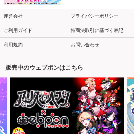
運営会社
プライバシーポリシー
ご利用ガイド
特商法取引に基づく表記
利用規約
お問い合わせ
販売中のウェブポンはこちら