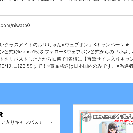
x.com/niwata0
いクラスメイトのルリちゃん×ウェブポン』Xキャンペーン★
ン公式(@zennn15)をフォロー&ウェブポン公式からの『小
トをリポストした方から抽選で1名様に【直筆サイン入りキャ
10/19(日)23:59まで！※賞品発送は日本国内のみです。※
賞
イン入りキャンバスアート