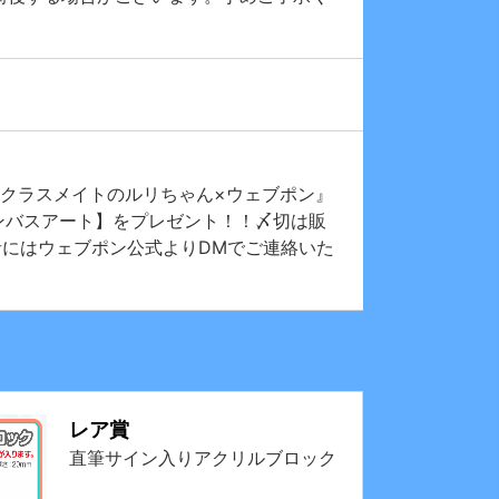
さいクラスメイトのルリちゃん×ウェブポン』
ンバスアート】をプレゼント！！〆切は販
当選者にはウェブポン公式よりDMでご連絡いた
レア賞
直筆サイン入りアクリルブロック