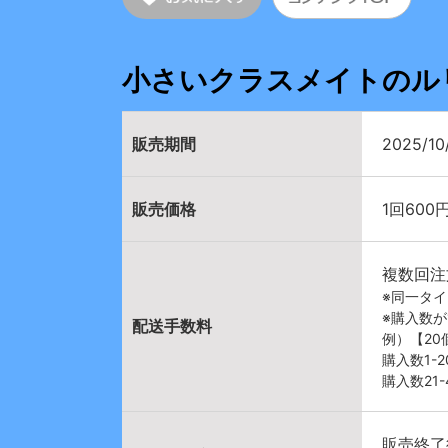
小さいクラスメイトのル
販売期間
2025/10
販売価格
1回600
複数回注
※同一タ
※購入数
配送手数料
例）【2
購入数1-
購入数21
販売終了