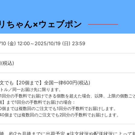
リちゃん×ウェブポン
/10 (金) 12:00～2025/10/19 (日) 23:59
円(税込)
文でも【20個まで】全国一律600円(税込)
イトル／同一お届け先に限ります。
が1回分の手数料でお届けできる個数を超えた場合、以降、上限の個数ご
0個】まで1回分の手数料でお届けの場合：
20個までは複数回のご注文でも1回分の手数料でお届けします。
-40個までは複数回のご注文でも2回分の手数料でお届けします。
後、約2カ月後までに出荷予定 ※注文状況や配送状況によって