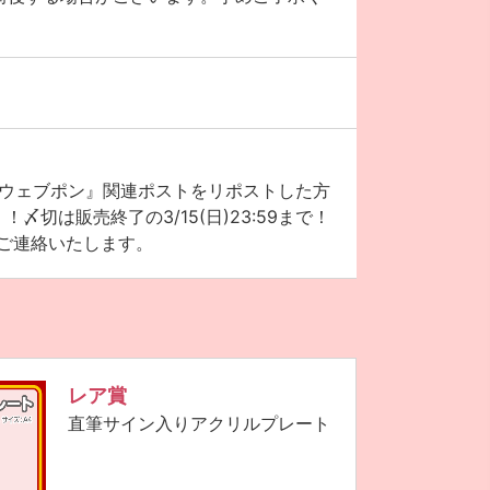
im×ウェブポン』関連ポストをリポストした方
切は販売終了の3/15(日)23:59まで！
ご連絡いたします。
レア賞
直筆サイン入りアクリルプレート