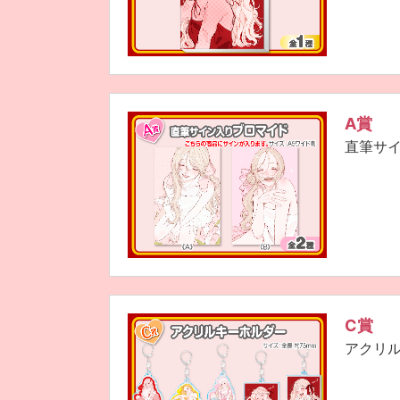
A賞
直筆サ
C賞
アクリ