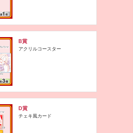
B賞
アクリルコースター
D賞
チェキ風カード