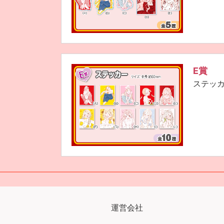
E賞
ステッ
運営会社