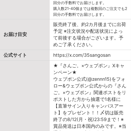
回分の手数料でお届けします。
購入数21-40個までは複数回のご注文でも2
回分の手数料でお届けします。
販売終了後、約2カ月後までに出荷
予定 ※注文状況や配送状況によっ
お届け目安
て前後する場合がございます。予
めご了承ください。
公式サイト
https://x.com/35sangosan
★『さんご。×ウェブポン』Xキャ
ンペーン★
ウェブポン公式(@zennn15)をフォ
ロー&ウェブポン公式からの『さん
ご。×ウェブポン』関連ポストをリ
ポストした方から抽選で1名様に
【直筆サイン入りキャンバスアー
ト】をプレゼント！！〆切は販売
終了の8/12(月・祝)23:59まで！※
賞品発送は日本国内のみです。※当