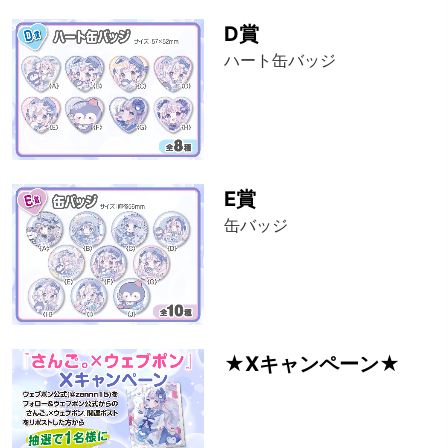
D賞
ハート缶バッジ
E賞
缶バッジ
★Xキャンペーン★