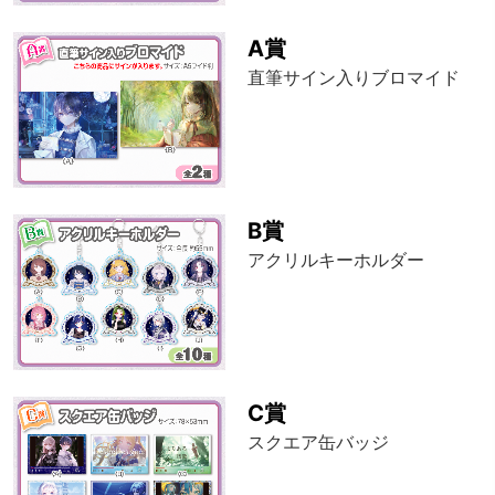
A賞
直筆サイン入りブロマイド
B賞
アクリルキーホルダー
C賞
スクエア缶バッジ