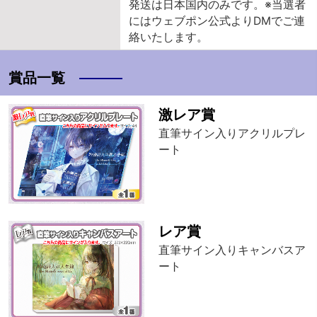
発送は日本国内のみです。※当選者
にはウェブポン公式よりDMでご連
絡いたします。
賞品一覧
激レア賞
直筆サイン入りアクリルプレ
ート
レア賞
直筆サイン入りキャンバスア
ート