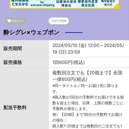
酔シグレ×ウェブポン
2024/05/10 (金) 12:00～2024/05/
販売期間
19 (日) 23:59
販売価格
1回600円(税込)
複数回注文でも【20個まで】全国
一律600円(税込)
※同一タイトル／同一お届け先に限りま
す。
※購入数が1回分の手数料でお届けできる個
数を超えた場合、以降、上限の個数ごとに
配送手数料
手数料が発生します。
例）【20個】まで1回分の手数料でお届け
の場合：
購入数1-20個までは複数回のご注文でも1